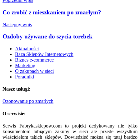
Poprzedni wpis
Co zrobić z mieszkaniem po zmarłym?
Następny wpis
Ozdoby używane do szycia torebek
Aktualności
Baza Sklepów Internetowych
Biznes e-commerce
Marketing
O zakupach w sieci
Poradniki
Nasze usługi:
Ozonowanie po zmarłych
O serwisie:
Serwis Fabrykasklepow.com to projekt dedykowany nie tylko
konsumentom lubiącym zakupy w sieci ale przede wszystkim
właścicielom takich sklepów. Dowiedzieć można się tutaj bardzo