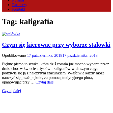
Pytania
Partnerzy
Kontakt
Tag:
kaligrafia
Czym się kierować przy wyborze stalówki
Opublikowano
17 października, 2018
17 października, 2018
Piękne pismo to sztuka, która dziś została już mocno wyparta przez
druk, choć w świecie artystów i kaligrafów w dalszym ciągu
podziwia się ją z należytym szacunkiem. Właściwie każdy może
nauczyć się pisać pięknie, za pomocą tradycyjnego pióra,
opanowując przy …
Czytaj dalej
Czytaj dalej